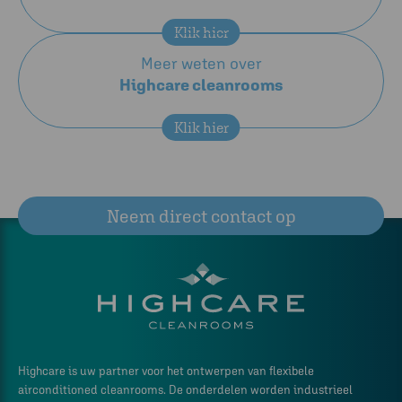
Klik hier
Meer weten over
Highcare cleanrooms
Klik hier
Neem direct contact op
Highcare is uw partner voor het ontwerpen van flexibele
airconditioned cleanrooms. De onderdelen worden industrieel