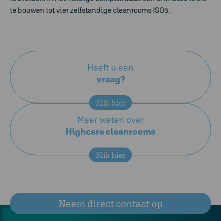
te bouwen tot vier zelfstandige cleanrooms ISO5.
Heeft u een
vraag?
Klik hier
Meer weten over
Highcare cleanrooms
Klik hier
Neem direct contact op