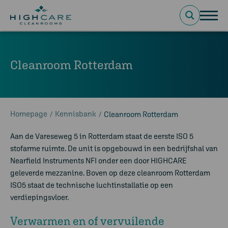
Cleanroom Rotterdam
Homepage
Kennisbank
/
/
Cleanroom Rotterdam
Aan de Vareseweg 5 in Rotterdam staat de eerste ISO 5
stofarme ruimte. De unit is opgebouwd in een bedrijfshal van
Nearfield Instruments NFI onder een door HIGHCARE
geleverde mezzanine. Boven op deze cleanroom Rotterdam
ISO5 staat de technische luchtinstallatie op een
verdiepingsvloer.
Verwarmen en of vervuilende