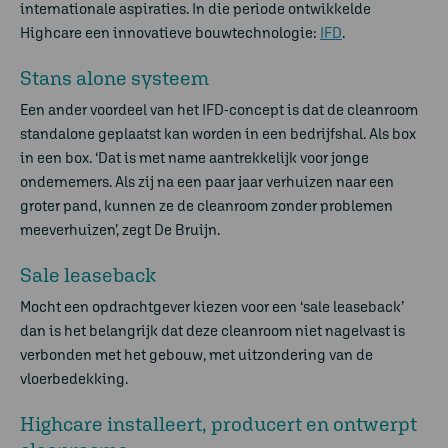
internationale aspiraties. In die periode ontwikkelde
Highcare een innovatieve bouwtechnologie:
IFD
.
Stans alone systeem
Een ander voordeel van het IFD-concept is dat de cleanroom
standalone geplaatst kan worden in een bedrijfshal. Als box
in een box. ‘Dat is met name aantrekkelijk voor jonge
ondernemers. Als zij na een paar jaar verhuizen naar een
groter pand, kunnen ze de cleanroom zonder problemen
meeverhuizen’, zegt De Bruijn.
Sale leaseback
Mocht een opdrachtgever kiezen voor een ‘sale leaseback’
dan is het belangrijk dat deze cleanroom niet nagelvast is
verbonden met het gebouw, met uitzondering van de
vloerbedekking.
Highcare installeert, producert en ontwerpt