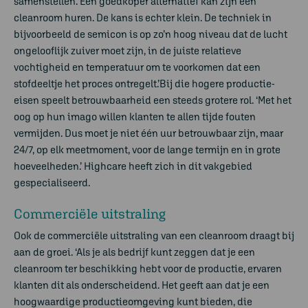
samenstellen. Een goedkoper alternatief kan zijn een
cleanroom huren. De kans is echter klein. De techniek in
bijvoorbeeld de semicon is op zo’n hoog niveau dat de lucht
ongelooflijk zuiver moet zijn, in de juiste relatieve
vochtigheid en temperatuur om te voorkomen dat een
stofdeeltje het proces ontregelt.’Bij die hogere productie-
eisen speelt betrouwbaarheid een steeds grotere rol. ‘Met het
oog op hun imago willen klanten te allen tijde fouten
vermijden. Dus moet je niet één uur betrouwbaar zijn, maar
24/7, op elk meetmoment, voor de lange termijn en in grote
hoeveelheden.’ Highcare heeft zich in dit vakgebied
gespecialiseerd.
Commerciële uitstraling
Ook de commerciële uitstraling van een cleanroom draagt bij
aan de groei. ‘Als je als bedrijf kunt zeggen dat je een
cleanroom ter beschikking hebt voor de productie, ervaren
klanten dit als onderscheidend. Het geeft aan dat je een
hoogwaardige productieomgeving kunt bieden, die