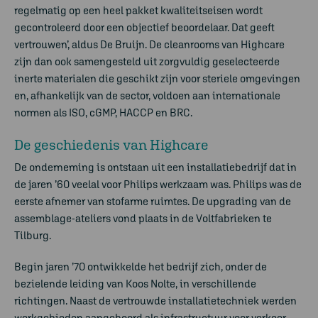
regelmatig op een heel pakket kwaliteitseisen wordt
gecontroleerd door een objectief beoordelaar. Dat geeft
vertrouwen’, aldus De Bruijn. De cleanrooms van Highcare
zijn dan ook samengesteld uit zorgvuldig geselecteerde
inerte materialen die geschikt zijn voor steriele omgevingen
en, afhankelijk van de sector, voldoen aan internationale
normen als ISO, cGMP, HACCP en BRC.
De geschiedenis van Highcare
De onderneming is ontstaan uit een installatiebedrijf dat in
de jaren ’60 veelal voor Philips werkzaam was. Philips was de
eerste afnemer van stofarme ruimtes. De upgrading van de
assemblage-ateliers vond plaats in de Voltfabrieken te
Tilburg.
Begin jaren ’70 ontwikkelde het bedrijf zich, onder de
bezielende leiding van Koos Nolte, in verschillende
richtingen. Naast de vertrouwde installatietechniek werden
werkgebieden aangeboord als infrastructuur voor verkeer,