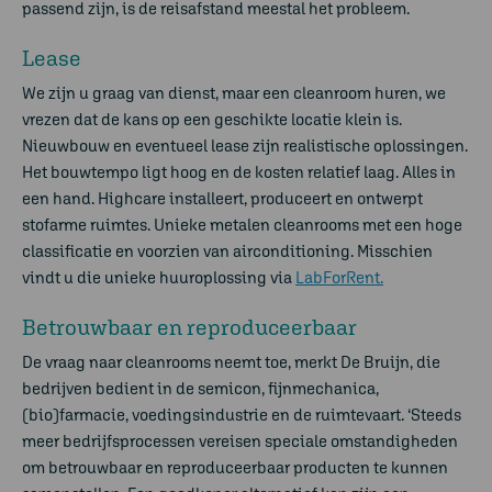
passend zijn, is de reisafstand meestal het probleem.
Lease
We zijn u graag van dienst, maar een cleanroom huren, we
vrezen dat de kans op een geschikte locatie klein is.
Nieuwbouw en eventueel lease zijn realistische oplossingen.
Het bouwtempo ligt hoog en de kosten relatief laag. Alles in
een hand. Highcare installeert, produceert en ontwerpt
stofarme ruimtes. Unieke metalen cleanrooms met een hoge
classificatie en voorzien van airconditioning. Misschien
vindt u die unieke huuroplossing via
LabForRent.
Betrouwbaar en reproduceerbaar
De vraag naar cleanrooms neemt toe, merkt De Bruijn, die
bedrijven bedient in de semicon, fijnmechanica,
(bio)farmacie, voedingsindustrie en de ruimtevaart. ‘Steeds
meer bedrijfsprocessen vereisen speciale omstandigheden
om betrouwbaar en reproduceerbaar producten te kunnen