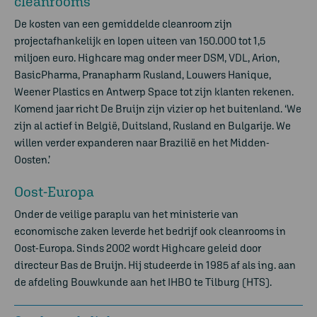
cleanrooms
De kosten van een gemiddelde cleanroom zijn
projectafhankelijk en lopen uiteen van 150.000 tot 1,5
miljoen euro. Highcare mag onder meer DSM, VDL, Arion,
BasicPharma, Pranapharm Rusland, Louwers Hanique,
Weener Plastics en Antwerp Space tot zijn klanten rekenen.
Komend jaar richt De Bruijn zijn vizier op het buitenland. ‘We
zijn al actief in België, Duitsland, Rusland en Bulgarije. We
willen verder expanderen naar Brazilië en het Midden-
Oosten.’
Oost-Europa
Onder de veilige paraplu van het ministerie van
economische zaken leverde het bedrijf ook cleanrooms in
Oost-Europa. Sinds 2002 wordt Highcare geleid door
directeur Bas de Bruijn. Hij studeerde in 1985 af als ing. aan
de afdeling Bouwkunde aan het IHBO te Tilburg (HTS).