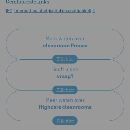
Gerelateerde links
ISO, internationaal, objectief en onafhankelijk
Meer weten over
cleanroom Proces
Klik hier
Heeft u een
vraag?
Klik hier
Meer weten over
Highcare cleanrooms
Klik hier