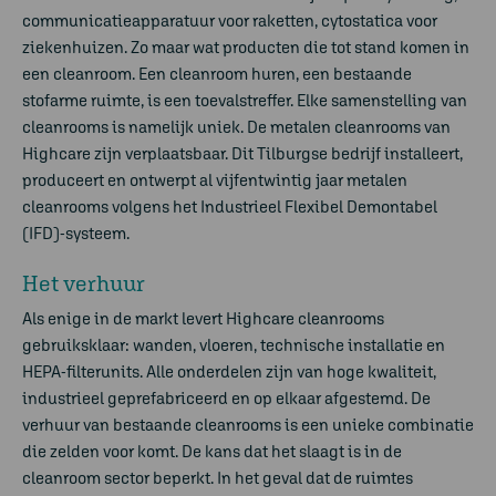
communicatieapparatuur voor raketten, cytostatica voor
ziekenhuizen. Zo maar wat producten die tot stand komen in
een cleanroom. Een cleanroom huren, een bestaande
stofarme ruimte, is een toevalstreffer. Elke samenstelling van
cleanrooms is namelijk uniek. De metalen cleanrooms van
Highcare zijn verplaatsbaar. Dit Tilburgse bedrijf installeert,
produceert en ontwerpt al vijfentwintig jaar metalen
cleanrooms volgens het Industrieel Flexibel Demontabel
(IFD)-systeem.
Het verhuur
Als enige in de markt levert Highcare cleanrooms
gebruiksklaar: wanden, vloeren, technische installatie en
HEPA-filterunits. Alle onderdelen zijn van hoge kwaliteit,
industrieel geprefabriceerd en op elkaar afgestemd. De
verhuur van bestaande cleanrooms is een unieke combinatie
die zelden voor komt. De kans dat het slaagt is in de
cleanroom sector beperkt. In het geval dat de ruimtes