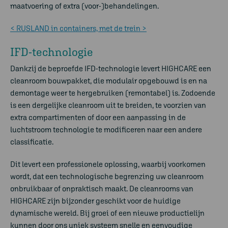
maatvoering of extra (voor-)behandelingen.
< RUSLAND in containers, met de trein >
IFD-technologie
Dankzij de beproefde IFD-technologie levert HIGHCARE een
cleanroom bouwpakket, die modulair opgebouwd is en na
demontage weer te hergebruiken (remontabel) is. Zodoende
is een dergelijke cleanroom uit te breiden, te voorzien van
extra compartimenten of door een aanpassing in de
luchtstroom technologie te modificeren naar een andere
classificatie.
Dit levert een professionele oplossing, waarbij voorkomen
wordt, dat een technologische begrenzing uw cleanroom
onbruikbaar of onpraktisch maakt. De cleanrooms van
HIGHCARE zijn bijzonder geschikt voor de huidige
dynamische wereld. Bij groei of een nieuwe productielijn
kunnen door ons uniek systeem snelle en eenvoudige