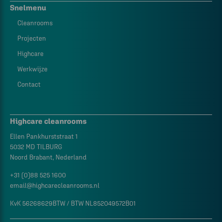
Snelmenu
Cleanrooms
Projecten
Highcare
Werkwijze
Contact
Highcare cleanrooms
Ellen Pankhurststraat 1
5032 MD TILBURG
Noord Brabant, Nederland
+31 (0)88 525 1600
email@highcarecleanrooms.nl
KvK 56268629BTW / BTW NL852049572B01